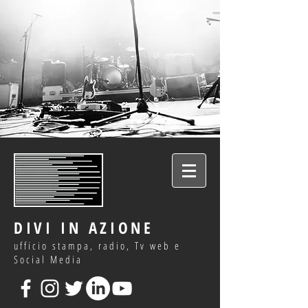
DIVI IN AZIONE
ufficio stampa, radio, Tv web e
Social Media