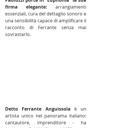
Paoluzzi porta in “Euphonia” la sua 
firma elegante:
 arrangiamenti 
essenziali, cura del dettaglio sonoro e 
una sensibilità capace di amplificare il 
racconto di Ferrante senza mai 
sovrastarlo.
Detto Ferrante Anguissola
 è un 
artista unico nel panorama italiano: 
cantautore, imprenditore - ha 