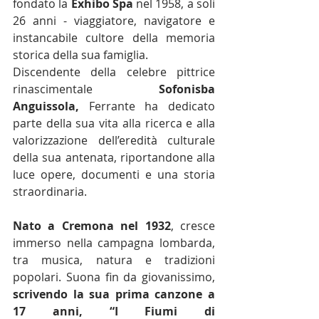
fondato la 
Exhibo Spa
 nel 1958, a soli 
26 anni - viaggiatore, navigatore e 
instancabile cultore della memoria 
storica della sua famiglia.
Discendente della celebre pittrice 
rinascimentale 
Sofonisba 
Anguissola, 
Ferrante ha dedicato 
parte della sua vita alla ricerca e alla 
valorizzazione dell’eredità culturale 
della sua antenata, riportandone alla 
luce opere, documenti e una storia 
straordinaria.
Nato a Cremona nel 1932
, cresce 
immerso nella campagna lombarda, 
tra musica, natura e tradizioni 
popolari. Suona fin da giovanissimo, 
scrivendo la sua prima canzone a 
17 anni, “I Fiumi di 