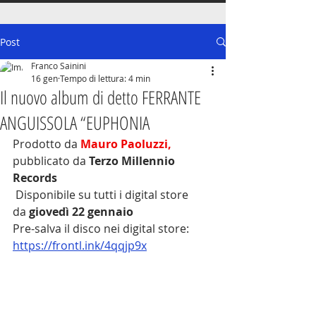
Post
Franco Sainini
16 gen
Tempo di lettura: 4 min
Il nuovo album di detto FERRANTE
ANGUISSOLA “EUPHONIA
Prodotto da 
Mauro Paoluzzi, 
pubblicato da 
Terzo Millennio 
Records
 Disponibile su tutti i digital store 
da
 giovedì 22 gennaio
Pre-salva il disco nei digital store: 
https://frontl.ink/4qqjp9x