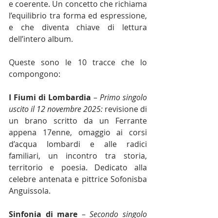
e coerente. Un concetto che richiama 
l’equilibrio tra forma ed espressione, 
e che diventa chiave di lettura 
dell’intero album.
Queste sono le 10 tracce che lo 
compongono:
I Fiumi di Lombardia
 – 
Primo singolo 
uscito il 12 novembre 2025:
 revisione di 
un brano scritto da un Ferrante 
appena 17enne, omaggio ai corsi 
d’acqua lombardi e alle radici 
familiari, un incontro tra storia, 
territorio e poesia. Dedicato alla 
celebre antenata e pittrice Sofonisba 
Anguissola.
Sinfonia di mare 
– 
Secondo singolo 