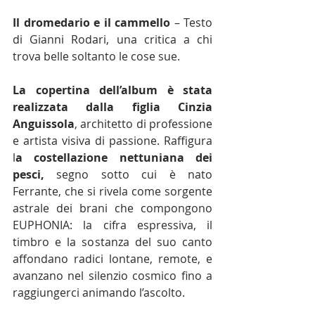
Il dromedario e il cammello
 – Testo 
di Gianni Rodari, una critica a chi 
trova belle soltanto le cose sue.
La copertina dell’album è stata 
realizzata dalla figlia Cinzia 
Anguissola
, architetto di professione 
e artista visiva di passione. Raffigura 
l
a costellazione nettuniana dei 
pesci, 
segno sotto cui è nato 
Ferrante, che si rivela come sorgente 
astrale dei brani che compongono 
EUPHONIA: la cifra espressiva, il 
timbro e la sostanza del suo canto 
affondano radici lontane, remote, e 
avanzano nel silenzio cosmico fino a 
raggiungerci animando l’ascolto.