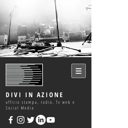
DIVI IN AZIONE
ufficio stampa, radio, Tv web e
Social Media