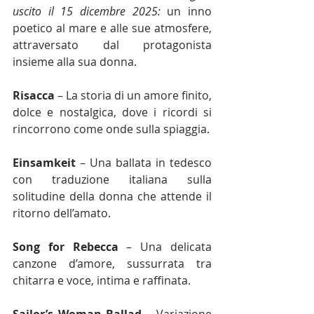
uscito il 15 dicembre 2025:
 un inno 
poetico al mare e alle sue atmosfere, 
attraversato dal protagonista 
insieme alla sua donna.
Risacca
 – La storia di un amore finito, 
dolce e nostalgica, dove i ricordi si 
rincorrono come onde sulla spiaggia.
Einsamkeit
 – Una ballata in tedesco 
con traduzione italiana sulla 
solitudine della donna che attende il 
ritorno dell’amato.
Song for Rebecca
 – Una delicata 
canzone d’amore, sussurrata tra 
chitarra e voce, intima e raffinata.