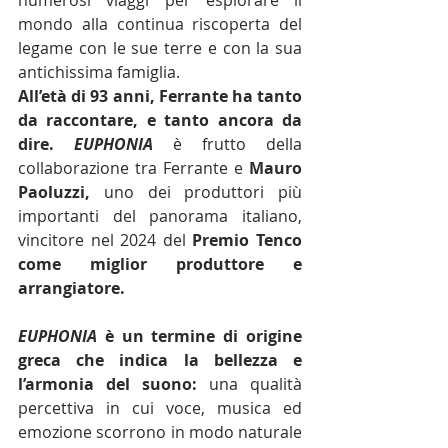
numerosi viaggi per esplorare il 
mondo alla continua riscoperta del 
legame con le sue terre e con la sua 
antichissima famiglia.
All’età di 93 anni, Ferrante ha tanto 
da raccontare, e tanto ancora da 
dire.
EUPHONIA
è frutto della 
collaborazione tra Ferrante e 
Mauro 
Paoluzzi,
 uno dei produttori più 
importanti del panorama italiano, 
vincitore nel 2024 del 
Premio Tenco 
come miglior produttore e 
arrangiatore.
EUPHONIA 
è un termine di origine 
greca che indica la bellezza e 
l’armonia del suono:
 una qualità 
percettiva in cui voce, musica ed 
emozione scorrono in modo naturale 