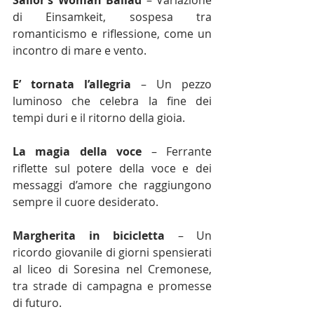
Sailor’s Woman Ballad
 – Variazione 
di Einsamkeit, sospesa tra 
romanticismo e riflessione, come un 
incontro di mare e vento.
E’ tornata l’allegria
 – Un pezzo 
luminoso che celebra la fine dei 
tempi duri e il ritorno della gioia.
La magia della voce
 – Ferrante 
riflette sul potere della voce e dei 
messaggi d’amore che raggiungono 
sempre il cuore desiderato.
Margherita in bicicletta
 – Un 
ricordo giovanile di giorni spensierati 
al liceo di Soresina nel Cremonese, 
tra strade di campagna e promesse 
di futuro.