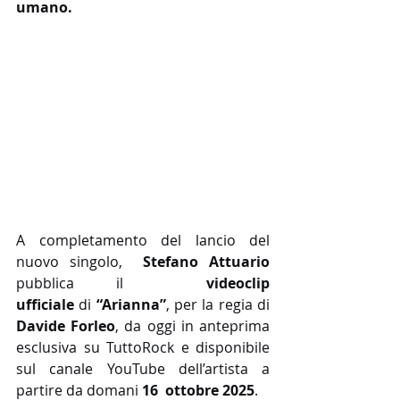
umano.
A completamento del lancio del 
nuovo singolo,  
Stefano Attuario 
pubblica il  
videoclip 
ufficiale
 di 
“Arianna”
, per la regia di 
Davide Forleo
, da oggi in anteprima 
esclusiva su TuttoRock e disponibile 
sul canale YouTube dell’artista a 
partire da domani 
16  ottobre 2025
.