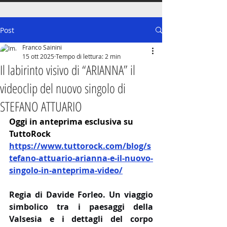
Post
Franco Sainini
15 ott 2025
Tempo di lettura: 2 min
Il labirinto visivo di “ARIANNA” il
videoclip del nuovo singolo di
STEFANO ATTUARIO
Oggi in anteprima esclusiva su 
TuttoRock
https://www.tuttorock.com/blog/s
tefano-attuario-arianna-e-il-nuovo-
singolo-in-anteprima-video/
Regia di Davide Forleo. Un viaggio 
simbolico tra i paesaggi della 
Valsesia e i dettagli del corpo 