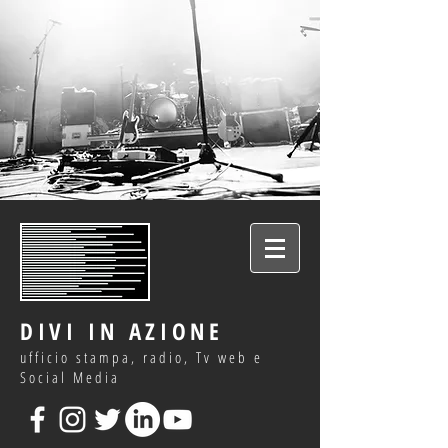
DIVI IN AZIONE
ufficio stampa, radio, Tv web e
Social Media