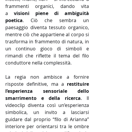
frammenti organici, dando vita 
a 
visioni piene di ambiguità 
poetica
. Ciò che sembra un 
paesaggio diventa tessuto organico, 
mentre ciò che appartiene al corpo si 
trasforma in frammento di natura, in 
un continuo gioco di simboli e 
rimandi che riflette il tema del filo 
conduttore nella complessità.
La regia non ambisce a fornire 
risposte definitive, ma a 
restituire 
l’esperienza sensoriale dello 
smarrimento e della ricerca
. Il 
videoclip diventa così un’esperienza 
simbolica, un invito a lasciarsi 
guidare dal proprio “filo di Arianna” 
interiore per orientarsi tra le ombre 