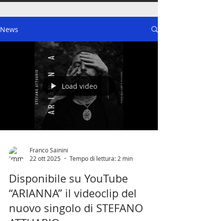
News
Load video
Franco Sainini
22 ott 2025
Tempo di lettura: 2 min
Disponibile su YouTube
“ARIANNA” il videoclip del
nuovo singolo di STEFANO