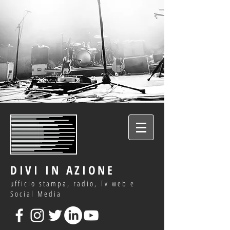
DIVI IN AZIONE
ufficio stampa, radio, Tv web e
Social Media