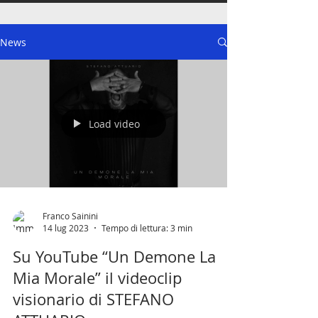
News
Load video
Franco Sainini
14 lug 2023
Tempo di lettura: 3 min
Su YouTube “Un Demone La
Mia Morale” il videoclip
visionario di STEFANO