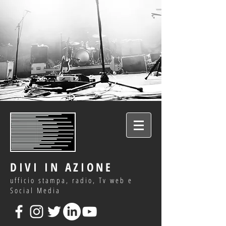
DIVI IN AZIONE
ufficio stampa, radio, Tv web e
Social Media