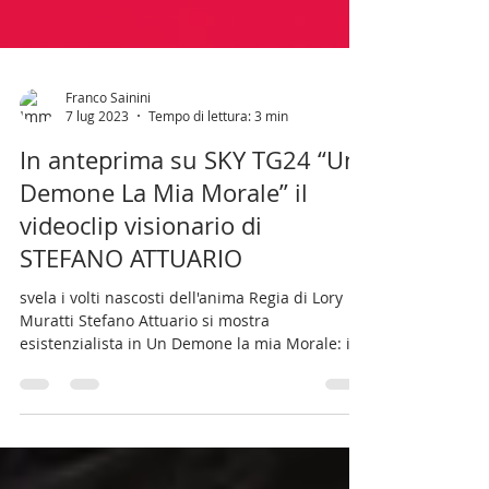
Franco Sainini
7 lug 2023
Tempo di lettura: 3 min
In anteprima su SKY TG24 “Un
Demone La Mia Morale” il
videoclip visionario di
STEFANO ATTUARIO
svela i volti nascosti dell'anima Regia di Lory
Muratti Stefano Attuario si mostra
esistenzialista in Un Demone la mia Morale: il
video...