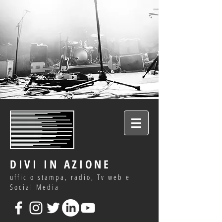
DIVI IN AZIONE
ufficio stampa, radio, Tv web e
Social Media