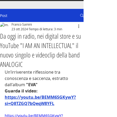
Post
Franco Sainini
23 ott 2024
Tempo di lettura: 3 min
Da oggi in radio, nei digital store e su
YouTube "I AM AN INTELLECTUAL" il
nuovo singolo e videoclip della band
ANALOGIC
Un’irriverente riflessione tra 
conoscenza e saccenza, estratto 
dall'album 
"EVA"
Guarda il video: 
https://youtu.be/BEMM6SGKywY?
si=Q8TZGQ7bQeqW8YFL
https://youtu.be/BEMM6SGKywY?