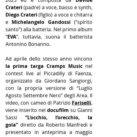
Crateri
 (padre) a voce, basso e synth, 
Diego Crateri
 (figlio) a voce e chitarra 
e 
Michelangelo Gandossi 
(“spirito 
santo”) alla batteria. Nel primo album 
“
EVA
”, tuttavia, suona il batterista 
Antonino Bonanno.
Ad aprile dello stesso anno vincono 
la prima targa Cramps Music
 nel 
contest live al Piccadilly di Faenza, 
organizzato da Giordano Sangiorgi, 
con la propria versione di “Luglio 
Agosto Settembre Nero” degli Area. Il 
video, con cameo di Patrizio 
Fariselli
, 
viene inserito nel 
docufilm
 su Gianni 
Sassi 
“L’occhio, l’orecchio, la 
gola”
 diretto da Roberto Manfredi e 
presentato in anteprima a maggio 