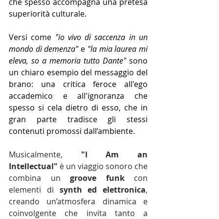
che spesso accompagna una pretesa 
superiorità culturale.
Versi come 
"io vivo di saccenza in un 
mondo di demenza"
 e 
"la mia laurea mi 
eleva, so a memoria tutto Dante"
 sono 
un chiaro esempio del messaggio del 
brano: una critica feroce all'ego 
accademico e all'ignoranza che 
spesso si cela dietro di esso, che in 
gran parte tradisce gli stessi 
contenuti promossi dall’ambiente.
Musicalmente, 
"I Am an 
Intellectual"
 è un viaggio sonoro che 
combina un 
groove funk
 con 
elementi di 
synth ed elettronica
, 
creando un’atmosfera dinamica e 
coinvolgente che invita tanto a 