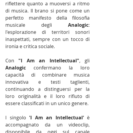
riflettere quanto a muoversi a ritmo 
di musica. Il brano si pone come un 
perfetto manifesto della filosofia 
musicale degli 
Analogic
: 
l'esplorazione di territori sonori 
inaspettati, sempre con un tocco di 
ironia e critica sociale.
Con 
"I Am an Intellectual"
, gli 
Analogic
 confermano la loro 
capacità di combinare musica 
innovativa e testi taglienti, 
continuando a distinguersi per la 
loro originalità e il loro rifiuto di 
essere classificati in un unico genere.
l singolo 
'I Am an Intellectual'
 è 
accompagnato da un videoclip, 
disponibile da oggi sul canale 