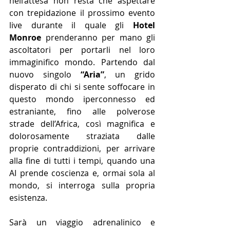
nell’attesa non resta che aspettare 
con trepidazione il prossimo evento 
live durante il quale gli 
Hotel 
Monroe
 prenderanno per mano gli 
ascoltatori per portarli nel loro 
immaginifico mondo. Partendo dal 
nuovo singolo 
“Aria”
, un grido 
disperato di chi si sente soffocare in 
questo mondo iperconnesso ed 
estraniante, fino alle polverose 
strade dell’Africa, così magnifica e 
dolorosamente straziata dalle 
proprie contraddizioni, per arrivare 
alla fine di tutti i tempi, quando una 
AI prende coscienza e, ormai sola al 
mondo, si interroga sulla propria 
esistenza.
Sarà un viaggio adrenalinico e 