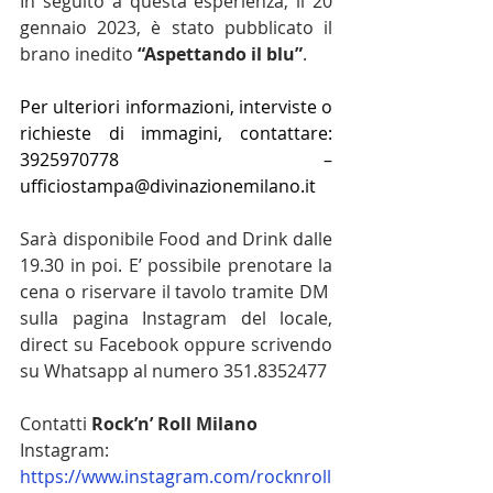
In seguito a questa esperienza, il 20 
gennaio 2023, è stato pubblicato il 
brano inedito 
“Aspettando il blu”
.
Per ulteriori informazioni, interviste o 
richieste di immagini, contattare: 
3925970778 – 
ufficiostampa@divinazionemilano.it
Sarà disponibile Food and Drink dalle 
19.30 in poi. E’ possibile prenotare la 
cena o riservare il tavolo tramite DM  
sulla pagina Instagram del locale, 
direct su Facebook oppure scrivendo 
su Whatsapp al numero 351.8352477
Contatti
 Rock’n’ Roll Milano
Instagram: 
https://www.instagram.com/rocknroll