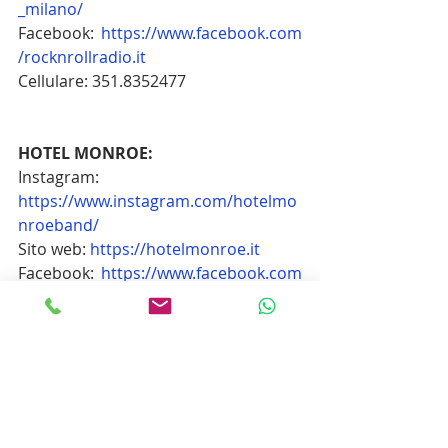
_milano/
Facebook: 
https://www.facebook.com
/rocknrollradio.it
Cellulare: 351.8352477
HOTEL MONROE:
Instagram: 
https://www.instagram.com/hotelmo
nroeband/
Sito web:
https://hotelmonroe.it
Facebook:
 https://www.facebook.com
/hotelmonroe
YouTube:
 https://www.youtube.com/
@HotelMonroe
Scarica la Cartella Stampa