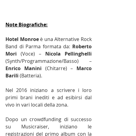
Note Biografiche:
Hotel Monroe
 è una Alternative Rock 
Band di Parma formata da: 
Roberto 
Mori
 (Voce) – 
Nicola Pellinghelli
(Synth/Programmazione/Basso) – 
Enrico Manini
 (Chitarre) – 
Marco 
Barili
 (Batteria).
Nel 2016 iniziano a scrivere i loro 
primi brani inediti e ad esibirsi dal 
vivo in vari locali della zona.
Dopo un crowdfunding di successo 
su Musicraiser, iniziano le 
registrazioni del primo album con la 