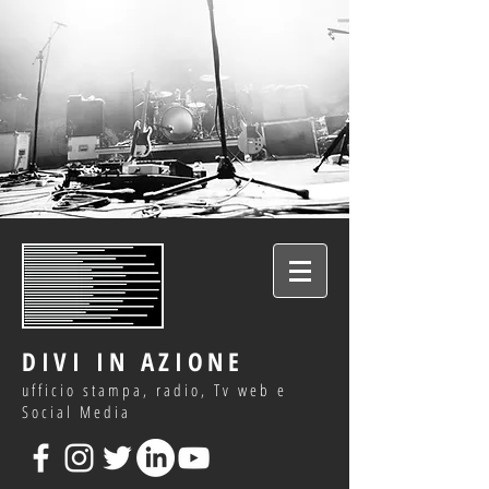
DIVI IN AZIONE
ufficio stampa, radio, Tv web e
Social Media