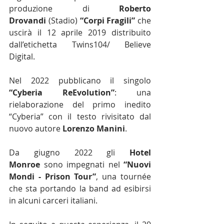
produzione di 
Roberto 
Drovandi
 (Stadio) 
“Corpi Fragili”
 che 
uscirà il 12 aprile 2019 distribuito 
dall’etichetta Twins104/ Believe 
Digital.
Nel 2022 pubblicano il singolo 
“Cyberia ReEvolution”
: una 
rielaborazione del primo inedito 
“Cyberia” con il testo rivisitato dal 
nuovo autore 
Lorenzo Manini
.
Da giugno 2022 gli 
Hotel 
Monroe
 sono impegnati nel 
“Nuovi 
Mondi - Prison Tour”
, una tournée 
che sta portando la band ad esibirsi 
in alcuni carceri italiani.