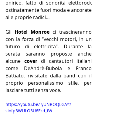
onirico, fatto di sonorità elettorock 
ostinatamente fuori moda e ancorate 
alle proprie radici…
Gli 
Hotel Monroe
 ci trascineranno 
con la forza di “vecchi motori, in un 
futuro di elettricità”. Durante la 
serata saranno proposte anche 
alcune 
cover
 di cantautori italiani 
come DeAndrè-Bubola e Franco 
Battiato, rivisitate dalla band con il 
proprio personalissimo stile, per 
lasciare tutti senza voce.
https://youtu.be/-yUNROQLGAY?
si=fp3WULO3U6Fzd_iW