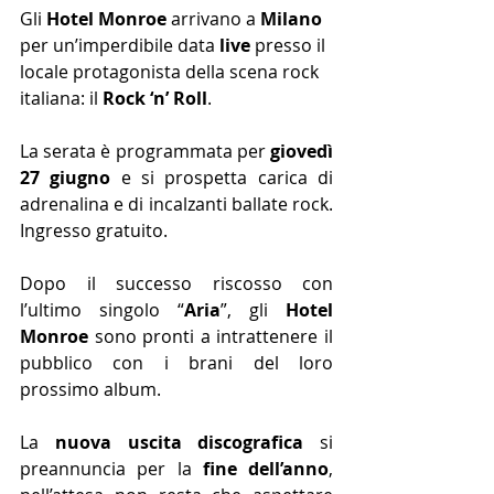
Gli 
Hotel Monroe
 arrivano a 
Milano
per un’imperdibile data 
live
 presso il 
locale protagonista della scena rock 
italiana: il 
Rock ‘n’ Roll
.
La serata è programmata per 
giovedì 
27 giugno
 e si prospetta carica di 
adrenalina e di incalzanti ballate rock. 
Ingresso gratuito.
Dopo il successo riscosso con 
l’ultimo singolo “
Aria
”, gli 
Hotel 
Monroe
 sono pronti a intrattenere il 
pubblico con i brani del loro 
prossimo album.
La 
nuova uscita discografica
 si 
preannuncia per la 
fine dell’anno
, 