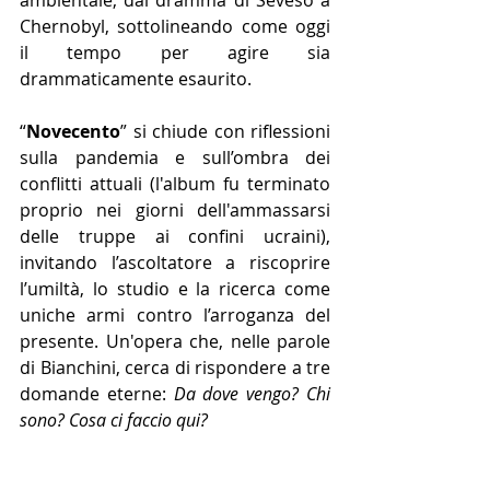
Chernobyl, sottolineando come oggi 
il tempo per agire sia 
drammaticamente esaurito.
“
Novecento
” si chiude con riflessioni 
sulla pandemia e sull’ombra dei 
conflitti attuali (l'album fu terminato 
proprio nei giorni dell'ammassarsi 
delle truppe ai confini ucraini), 
invitando l’ascoltatore a riscoprire 
l’umiltà, lo studio e la ricerca come 
uniche armi contro l’arroganza del 
presente. Un'opera che, nelle parole 
di Bianchini, cerca di rispondere a tre 
domande eterne: 
Da dove vengo? Chi 
sono? Cosa ci faccio qui?