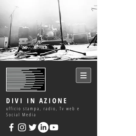
DIVI IN AZIONE
ufficio stampa, radio, Tv web e
Social Media