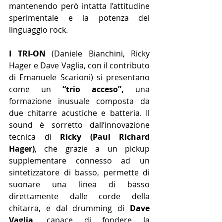
mantenendo però intatta l’attitudine 
sperimentale e la potenza del 
linguaggio rock.
I TRI-ON 
(Daniele Bianchini, Ricky 
Hager e Dave Vaglia, con il contributo 
di Emanuele Scarioni) si presentano 
come un 
“trio acceso”,
 una 
formazione inusuale composta da 
due chitarre acustiche e batteria. Il 
sound è sorretto dall’innovazione 
tecnica di 
Ricky (Paul Richard 
Hager)
, che grazie a un pickup 
supplementare connesso ad un 
sintetizzatore di basso, permette di 
suonare una linea di basso 
direttamente dalle corde della 
chitarra, e dal drumming di 
Dave 
Vaglia
, capace di fondere la 