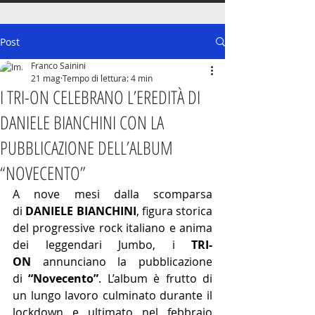
Post
Franco Sainini
21 mag
Tempo di lettura: 4 min
I TRI-ON CELEBRANO L’EREDITÀ DI
DANIELE BIANCHINI CON LA
PUBBLICAZIONE DELL’ALBUM
“NOVECENTO”
A nove mesi dalla scomparsa 
di 
DANIELE BIANCHINI
, figura storica 
del progressive rock italiano e anima 
dei leggendari Jumbo, i 
TRI-
ON
 annunciano la pubblicazione 
di 
“Novecento”
. L’album è frutto di 
un lungo lavoro culminato durante il 
lockdown e ultimato nel febbraio 