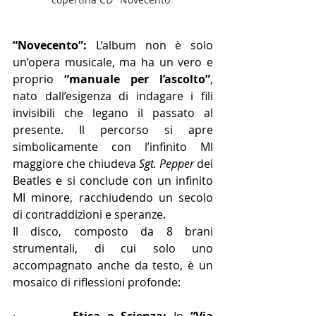
“Novecento”: 
L’album non è solo 
un’opera musicale, ma ha un vero e 
proprio 
“manuale per l’ascolto”
, 
nato dall’esigenza di indagare i fili 
invisibili che legano il passato al 
presente. Il percorso si apre 
simbolicamente con l’infinito MI 
maggiore che chiudeva 
Sgt. Pepper
 dei 
Beatles e si conclude con un infinito 
MI minore, racchiudendo un secolo 
di contraddizioni e speranze.
Il disco, composto da 8 brani 
strumentali, di cui solo uno 
accompagnato anche da testo, è un 
mosaico di riflessioni profonde:
·        
Etica e Scienza:
 In 
“Via 