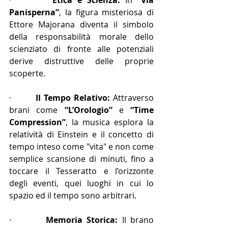
Panisperna”
, la figura misteriosa di 
Ettore Majorana diventa il simbolo 
della responsabilità morale dello 
scienziato di fronte alle potenziali 
derive distruttive delle proprie 
scoperte.
·        
Il Tempo Relativo:
 Attraverso 
brani come 
“L’Orologio”
 e 
“Time 
Compression”
, la musica esplora la 
relatività di Einstein e il concetto di 
tempo inteso come "vita" e non come 
semplice scansione di minuti, fino a 
toccare il Tesseratto e l’orizzonte 
degli eventi, quei luoghi in cui lo 
spazio ed il tempo sono arbitrari.
·        
Memoria Storica:
 Il brano 