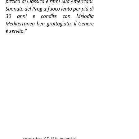
pizzico di Classica e ritmi Sud Americani. 
Suonate del Prog a fuoco lento per più di 
30 anni e condite con Melodia 
Mediterranea ben grattugiata. Il Genere 
è servito.”
copertina CD "Novecento"