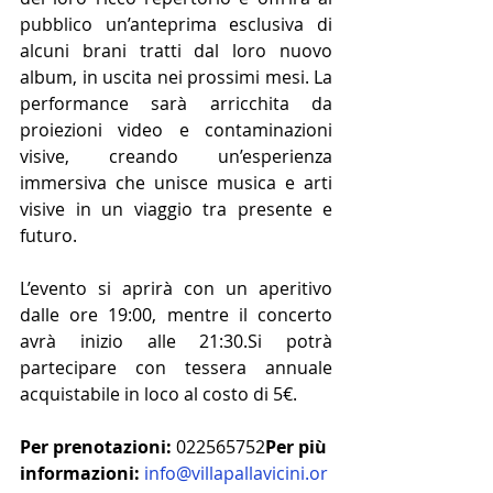
pubblico un’anteprima esclusiva di 
alcuni brani tratti dal loro nuovo 
album, in uscita nei prossimi mesi. La 
performance sarà arricchita da 
proiezioni video e contaminazioni 
visive, creando un’esperienza 
immersiva che unisce musica e arti 
visive in un viaggio tra presente e 
futuro.
L’evento si aprirà con un aperitivo 
dalle ore 19:00, mentre il concerto 
avrà inizio alle 21:
30.Si
 potrà 
partecipare con tessera annuale 
acquistabile in loco al costo di 5€.
Per prenotazioni:
 022565752
Per più 
informazioni:
info@villapallavicini.or