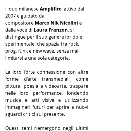
Il duo milanese 
Amplifire
, attivo dal 
2007 e guidato dal 
compositore 
Marco Nik Nicolini
 e 
dalla voce di 
Laura Franzon
, si 
distingue per il suo genere ibrido e 
sperimentale, che spazia tra rock, 
prog, funk e new wave, senza mai 
limitarsi a una sola categoria.
La loro forte connessione con altre 
forme d’arte transmediali, come 
pittura, poesia e videoarte, traspare 
nelle loro performance, fondendo 
musica e arti visive e utilizzando 
immaginari futuri per aprire a nuovi 
sguardi critici sul presente.
Questi temi riemergono negli ultimi 