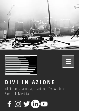
DIVI IN AZIONE
ufficio stampa, radio, Tv web e
Social Media