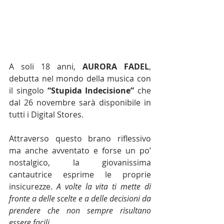
A soli 18 anni, 
AURORA FADEL
, 
debutta nel mondo della musica con 
il singolo 
“Stupida Indecisione” 
che 
dal 26 novembre sarà disponibile in 
tutti i Digital Stores. 
Attraverso questo brano riflessivo 
ma anche avventato e forse un po’ 
nostalgico, la giovanissima 
cantautrice esprime le proprie 
insicurezze. 
A volte la vita ti mette di 
fronte a delle scelte e a delle decisioni da 
prendere che non sempre risultano 
essere facili.