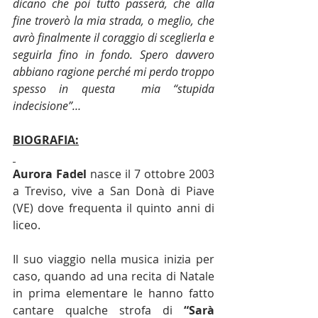
dicano che poi tutto passerà, che alla 
fine troverò la mia strada, o meglio, che 
avrò finalmente il coraggio di sceglierla e 
seguirla fino in fondo. Spero davvero 
abbiano ragione perché mi perdo troppo 
spesso in questa  mia “stupida 
indecisione”…
BIOGRAFIA:
Aurora Fadel
 nasce il 7 ottobre 2003 
a Treviso, vive a San Donà di Piave 
(VE) dove frequenta il quinto anni di 
liceo. 
Il suo viaggio nella musica inizia per 
caso, quando ad una recita di Natale 
in prima elementare le hanno fatto 
cantare qualche strofa di
 “Sarà 