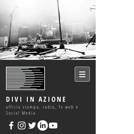
DIVI IN AZIONE
ufficio stampa, radio, Tv web e
Social Media