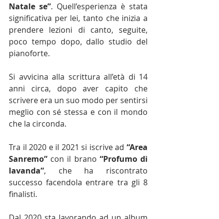
Natale se”
. Quell’esperienza è stata 
significativa per lei, tanto che inizia a 
prendere lezioni di canto, seguite, 
poco tempo dopo, dallo studio del 
pianoforte.
Si avvicina alla scrittura all’età di 14 
anni circa, dopo aver capito che 
scrivere era un suo modo per sentirsi 
meglio con sé stessa e con il mondo 
che la circonda. 
Tra il 2020 e il 2021 si iscrive ad 
“Area 
Sanremo”
 con il brano 
“Profumo di 
lavanda”
, che ha riscontrato 
successo facendola entrare tra gli 8 
finalisti. 
Dal 2020 sta lavorando ad un album 