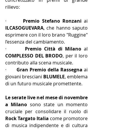
concretizzato in premi di grande 
rilievo:
·       
Premio Stefano Ronzani
 ai 
ILCASOGUEVARA
, che hanno saputo 
esprimere con il loro brano "Ruggine" 
l’essenza del cambiamento.
·       
Premio Città di Milano
 al 
COMPLESSO DEL BRODO
, per il loro 
contributo alla scena musicale.
·       
Gran Premio della Rassegna
 ai 
giovani bresciani 
BLUMELE
, emblema 
di un futuro musicale promettente.
Le serate live nel mese di novembre 
a Milano
 sono state un momento 
cruciale per consolidare il ruolo di 
Rock Targato Italia
 come promotore 
di musica indipendente e di cultura 