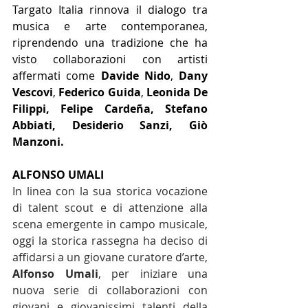
Targato Italia rinnova il dialogo tra 
musica e arte contemporanea, 
riprendendo una tradizione che ha 
visto collaborazioni con artisti 
affermati come 
Davide Nido
, 
Dany 
Vescovi
, 
Federico Guida
,
 Leonida De 
Filippi, Felipe Cardeña, Stefano 
Abbiati, Desiderio Sanzi, Giò 
Manzoni.
ALFONSO UMALI
In linea con la sua storica vocazione 
di talent scout e di attenzione alla 
scena emergente in campo musicale, 
oggi la storica rassegna ha deciso di 
affidarsi a un giovane curatore d’arte, 
Alfonso Umali
, per iniziare una 
nuova serie di collaborazioni con 
giovani e giovanissimi talenti della 