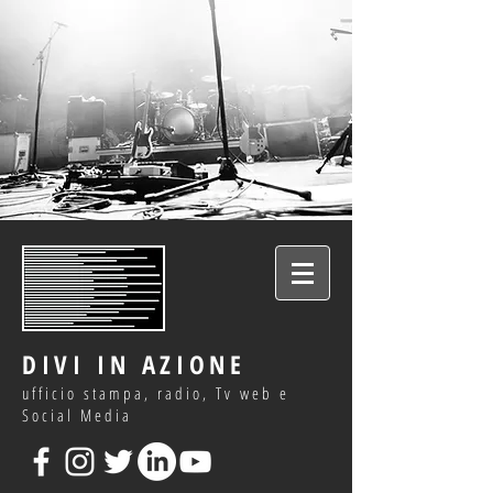
DIVI IN AZIONE
ufficio stampa, radio, Tv web e
Social Media