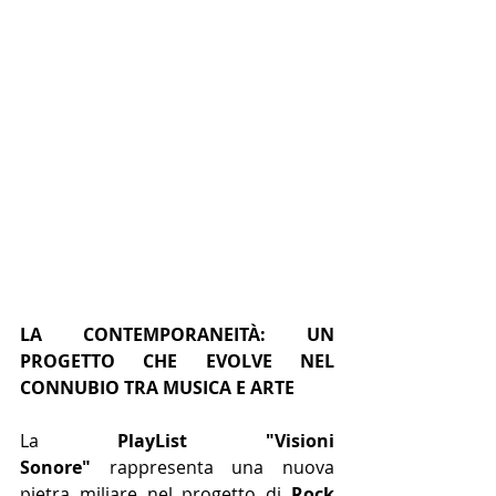
LA CONTEMPORANEITÀ: UN 
PROGETTO CHE EVOLVE NEL 
CONNUBIO TRA MUSICA E ARTE
La 
PlayList "Visioni 
Sonore"
 rappresenta una nuova 
pietra miliare nel progetto di 
Rock 