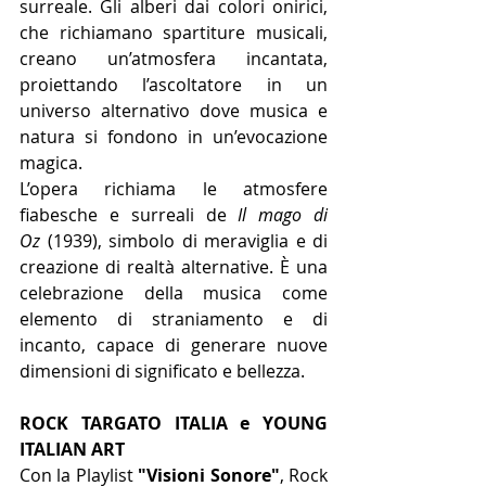
surreale. Gli alberi dai colori onirici, 
che richiamano spartiture musicali, 
creano un’atmosfera incantata, 
proiettando l’ascoltatore in un 
universo alternativo dove musica e 
natura si fondono in un’evocazione 
magica.
L’opera richiama le atmosfere 
fiabesche e surreali de 
Il mago di 
Oz
 (1939), simbolo di meraviglia e di 
creazione di realtà alternative. È una 
celebrazione della musica come 
elemento di straniamento e di 
incanto, capace di generare nuove 
dimensioni di significato e bellezza.
ROCK TARGATO ITALIA e YOUNG 
ITALIAN ART
Con la Playlist 
"Visioni Sonore"
, Rock 