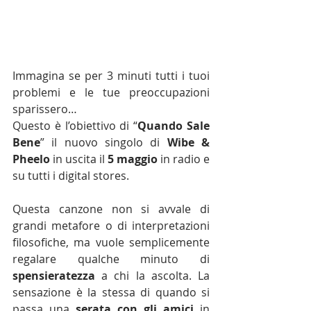
Immagina se per 3 minuti tutti i tuoi 
problemi e le tue preoccupazioni 
sparissero…
Questo è l’obiettivo di “
Quando Sale 
Bene
” il nuovo singolo di 
Wibe & 
Pheelo
 in uscita il 
5 maggio
 in radio e 
su tutti i digital stores.
Questa canzone non si avvale di 
grandi metafore o di interpretazioni 
filosofiche, ma vuole semplicemente 
regalare qualche minuto di 
spensieratezza
 a chi la ascolta. La 
sensazione è la stessa di quando si 
passa una 
serata con gli amici 
in 