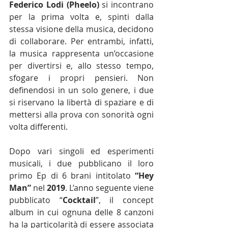
Federico Lodi (Pheelo)
 si incontrano 
per la prima volta e, spinti dalla 
stessa visione della musica, decidono 
di collaborare. Per entrambi, infatti, 
la musica rappresenta un’occasione 
per divertirsi e, allo stesso tempo, 
sfogare i propri pensieri. Non 
definendosi in un solo genere, i due 
si riservano la libertà di spaziare e di 
mettersi alla prova con sonorità ogni 
volta differenti.
Dopo vari singoli ed esperimenti 
musicali, i due pubblicano il loro 
primo Ep di 6 brani intitolato 
“Hey 
Man”
 nel 
2019
. L’anno seguente viene 
pubblicato “
Cocktail
”, il concept 
album in cui ognuna delle 8 canzoni 
ha la particolarità di essere associata 