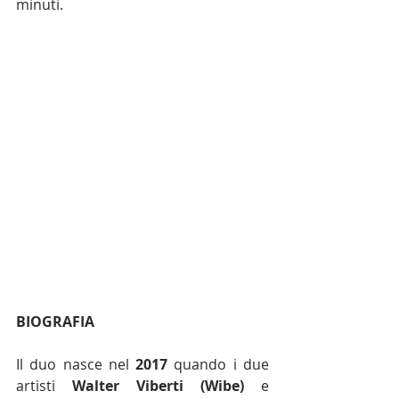
minuti. 
BIOGRAFIA
Il duo nasce nel 
2017 
quando i due 
artisti 
Walter Viberti (Wibe)
 e 