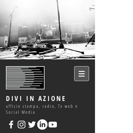
DIVI IN AZIONE
ufficio stampa, radio, Tv web e
Social Media