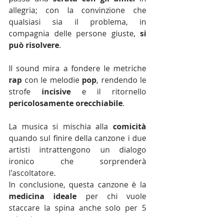
allegria; con la convinzione che 
qualsiasi sia il problema, in 
compagnia delle persone giuste, 
si 
può risolvere
. 
Il sound mira a fondere le metriche 
rap
 con le melodie 
pop
, rendendo le 
strofe 
incisive 
e il ritornello 
pericolosamente orecchiabile
.
La musica si mischia alla 
comicità 
quando sul finire della canzone i due 
artisti intrattengono un dialogo 
ironico che sorprenderà 
l'ascoltatore. 
In conclusione, questa canzone è la 
medicina ideale 
per chi vuole 
staccare la spina anche solo per 5 