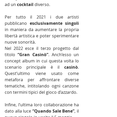
ad un 
cocktail 
diverso. 
Per tutto il 2021 i due artisti 
pubblicano 
esclusivamente singoli 
in maniera da aumentare la propria 
libertà artistica e poter sperimentare 
nuove sonorità.
Nel 2022 esce il terzo progetto dal 
titolo 
“Gran Casinò”
. Anch’esso un 
concept album in cui questa volta lo 
scenario principale è il 
casinò
. 
Quest’ultimo viene usato come 
metafora per affrontare diverse 
tematiche, intitolando ogni canzone 
con termini tipici del gioco d’azzardo.
Infine, l’ultima loro collaborazione ha 
dato alla luce 
“Quando Sale Bene”
, il 