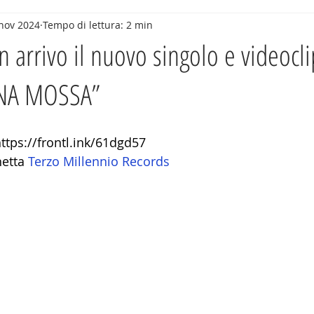
nov 2024
Tempo di lettura: 2 min
n arrivo il nuovo singolo e videocli
NA MOSSA”
ttps://frontl.ink/61dgd57
hetta 
Terzo Millennio Records