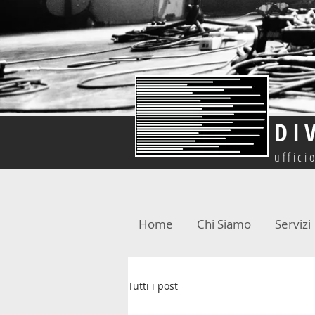
DI
uffici
Home
Chi Siamo
Servizi
Tutti i post