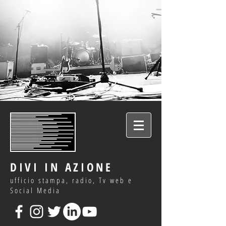
DIVI IN AZIONE
ufficio stampa, radio, Tv web e
Social Media