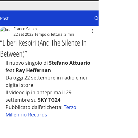
Post
Franco Sainini
22 set 2023
Tempo di lettura: 3 min
“Liberi Respiri (And The Silence In
Between)”
Il nuovo singolo di 
Stefano Attuario 
feat
 Ray Heffernan
Da oggi 22 settembre in radio e nei 
digital store
Il videoclip in anteprima il 29 
settembre su 
SKY TG24 
Pubblicato dall’etichetta:
Terzo 
Millennio Records