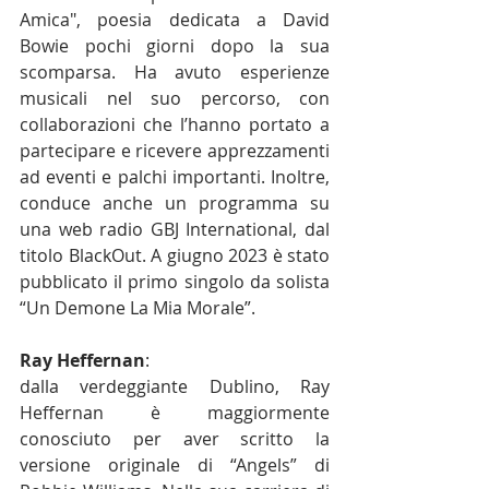
Amica", poesia dedicata a David 
Bowie pochi giorni dopo la sua 
scomparsa. Ha avuto esperienze 
musicali nel suo percorso, con 
collaborazioni che l’hanno portato a 
partecipare e ricevere apprezzamenti 
ad eventi e palchi importanti. Inoltre, 
conduce anche un programma su 
una web radio GBJ International, dal 
titolo BlackOut. A giugno 2023 è stato 
pubblicato il primo singolo da solista 
“Un Demone La Mia Morale”.
Ray Heffernan
:
dalla verdeggiante Dublino, Ray 
Heffernan è maggiormente 
conosciuto per aver scritto la 
versione originale di “Angels” di 