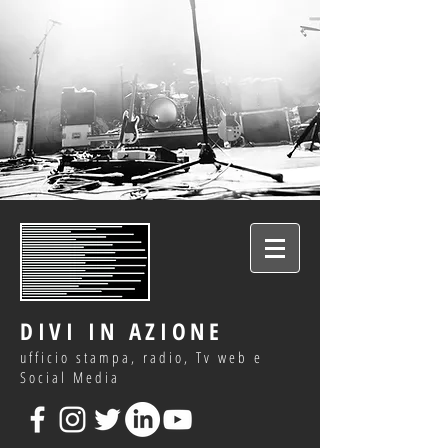
DIVI IN AZIONE
ufficio stampa, radio, Tv web e
Social Media