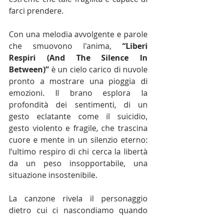
farci prendere.
Con una melodia avvolgente e parole 
che smuovono l'anima, 
“Liberi 
Respiri (And The Silence In 
Between)”
 è un cielo carico di nuvole 
pronto a mostrare una pioggia di 
emozioni. Il brano esplora la 
profondità dei sentimenti, di un 
gesto eclatante come il suicidio, 
gesto violento e fragile, che trascina 
cuore e mente in un silenzio eterno: 
l’ultimo respiro di chi cerca la libertà 
da un peso insopportabile, una 
situazione insostenibile.
La canzone rivela il personaggio 
dietro cui ci nascondiamo quando 