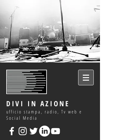
DIVI IN AZIONE
ufficio stampa, radio, Tv web e
Social Media