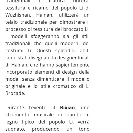
tradizionali di filatura, tintura, 
tessitura e ricamo del popolo Li di 
Wuzhishan, Hainan, utilizzerà un 
telaio tradizionale per dimostrare il 
processo di tessitura del broccato Li. 
I modelli sfoggeranno sia gli stili 
tradizionali che quelli moderni dei 
costumi Li. Questi splendidi abiti 
sono stati disegnati da designer locali 
di Hainan, che hanno sapientemente 
incorporato elementi di design della 
moda, senza dimenticare il modello 
originale e lo stile cromatico di Li 
Brocade.
Durante l'evento, il 
Bixiao
, uno 
strumento musicale in bambù e 
legno tipico del popolo Li, verrà 
suonato, producendo un tono 