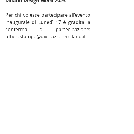
Milano Design Week 2023
.
Per chi volesse partecipare all’evento 
inaugurale di Lunedì 17 è gradita la 
conferma di partecipazione: 
ufficiostampa@divinazionemilano.it