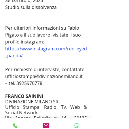
Senza titolo, 2023
Studio sulla dissolvenza
Per ulteriori informazioni su Fabio 
Pigato e il suo lavoro, visitate il suo 
profilo instagram: 
https://www.instagram.com/red_eyed
_panda/
Per richieste di interviste, contattate: 
ufficiostampa@divinazionemilano.it 
– tel. 3925970778.
FRANCO SAININI
DIVINAZIONE MILANO SRL 
Ufficio Stampa, Radio, Tv, Web & 
Social Network   
Via Andrea Palladio n. 16 - 20135 
Milano   