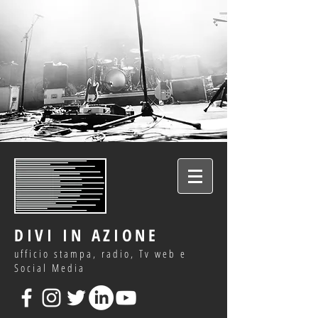
DIVI IN AZIONE
ufficio stampa, radio, Tv web e
Social Media