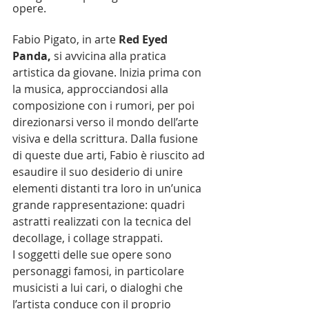
opere.   
Fabio Pigato, in arte
 Red Eyed 
Panda, 
si avvicina alla pratica 
artistica da giovane. Inizia prima con 
la musica, approcciandosi alla 
composizione con i rumori, per poi 
direzionarsi verso il mondo dell’arte 
visiva e della scrittura. Dalla fusione 
di queste due arti, Fabio è riuscito ad 
esaudire il suo desiderio di unire 
elementi distanti tra loro in un’unica 
grande rappresentazione: quadri 
astratti realizzati con la tecnica del 
decollage, i collage strappati.
I soggetti delle sue opere sono 
personaggi famosi, in particolare 
musicisti a lui cari, o dialoghi che 
l’artista conduce con il proprio 