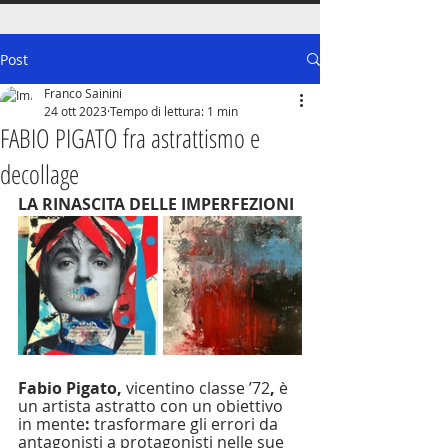
Post
Franco Sainini
24 ott 2023
Tempo di lettura: 1 min
FABIO PIGATO fra astrattismo e
decollage
LA RINASCITA DELLE IMPERFEZIONI
Fabio Pigato, 
vicentino classe ’72
, 
è 
un artista astratto con un obiettivo 
in mente
:
 trasformare gli errori da 
antagonisti a protagonisti nelle sue 