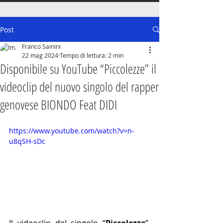
Post
Franco Sainini
22 mag 2024
Tempo di lettura: 2 min
Disponibile su YouTube “Piccolezze” il
videoclip del nuovo singolo del rapper
genovese BIONDO Feat DIDI
https://www.youtube.com/watch?v=n-
u8qSH-sDc
Il videoclip del singolo “
Piccolezze
”, 