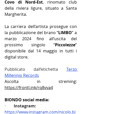
Covo di Nord-Est
, rinomato club 
della riviera ligure, situato a Santa 
Margherita. 
La carriera dell’artista prosegue con 
la pubblicazione del brano “
LIMBO
” a 
marzo 2024 fino all’uscita del 
prossimo singolo “
Piccolezze
” 
disponibile dal 14 maggio in tutti i 
digital store.
Pubblicato dall’etichetta 
Terzo 
Millennio Records
Ascolta in streming: 
https://frontl.ink/rq8vva4
BIONDO social media:
·        
Instagram: 
https://www.instagram.com/nicolo.bi