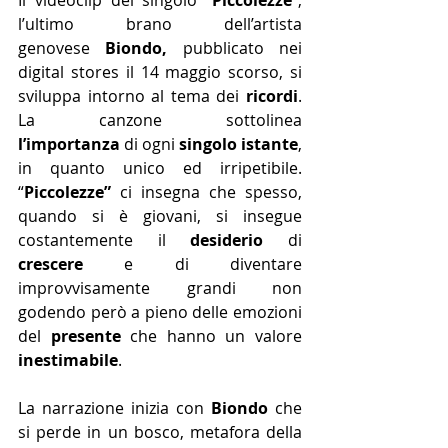
l’ultimo brano dell’artista 
genovese
 Biondo,
 pubblicato nei 
digital stores il 14 maggio scorso, si 
sviluppa intorno al tema dei 
ricordi
. 
La canzone sottolinea 
l’importanza
 di ogni 
singolo istante
, 
in quanto unico ed irripetibile. 
“
Piccolezze” 
ci insegna che spesso, 
quando si è giovani, si insegue 
costantemente il 
desiderio
 di 
crescere
 e di diventare 
improvvisamente grandi non 
godendo però a pieno delle emozioni 
del 
presente
 che hanno un valore 
inestimabile
.
La narrazione inizia con 
Biondo
 che 
si perde in un bosco, metafora della 