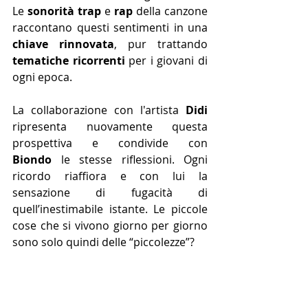
Le 
sonorità trap
 e 
rap
 della canzone 
raccontano questi sentimenti in una 
chiave rinnovata
, pur trattando 
tematiche ricorrenti
 per i giovani di 
ogni epoca.
La collaborazione con l'artista 
Didi
ripresenta nuovamente questa 
prospettiva e condivide con 
Biondo
 le stesse riflessioni. Ogni 
ricordo riaffiora e con lui la 
sensazione di fugacità di 
quell’inestimabile istante. Le piccole 
cose che si vivono giorno per giorno 
sono solo quindi delle “piccolezze”?