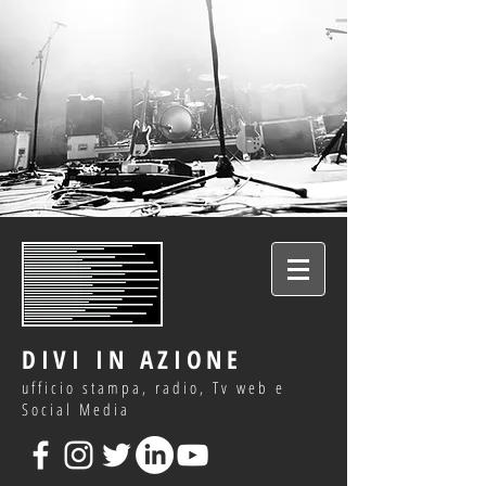
DIVI IN AZIONE
ufficio stampa, radio, Tv web e
Social Media