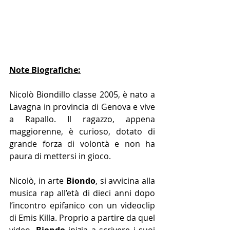
Note Biografiche:
Nicolò Biondillo classe 2005, è nato a 
Lavagna in provincia di Genova e vive 
a Rapallo. Il ragazzo, appena 
maggiorenne, è curioso, dotato di 
grande forza di volontà e non ha 
paura di mettersi in gioco.
Nicolò, in arte 
Biondo
, si avvicina alla 
musica rap all’età di dieci anni dopo 
l’incontro epifanico con un videoclip 
di Emis Killa. Proprio a partire da quel 
video, 
Biondo
 inizia a scrivere i suoi 