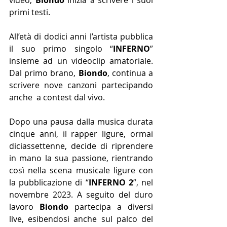
primi testi. 
All’età di dodici anni l’artista pubblica 
il suo primo singolo “
INFERNO
” 
insieme ad un videoclip amatoriale. 
Dal primo brano, 
Biondo
, continua a 
scrivere nove canzoni partecipando 
anche  a contest dal vivo.
Dopo una pausa dalla musica durata 
cinque anni, il rapper ligure, ormai 
diciassettenne, decide di riprendere 
in mano la sua passione, rientrando 
così nella scena musicale ligure con 
la pubblicazione di “
INFERNO 2
”, nel 
novembre 2023. A seguito del duro 
lavoro
 Biondo 
partecipa a diversi 
live, esibendosi anche sul palco del 