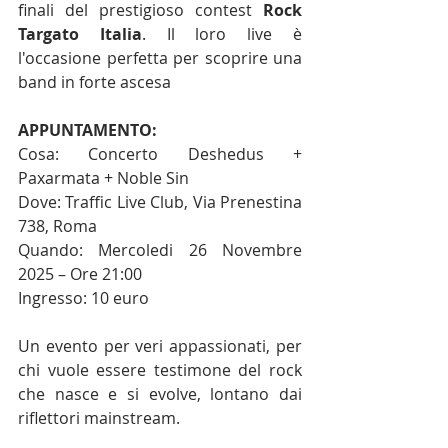
finali del prestigioso contest 
Rock 
Targato Italia
. Il loro live è 
l'occasione perfetta per scoprire una 
band in forte ascesa
APPUNTAMENTO:
Cosa: Concerto Deshedus + 
Paxarmata + Noble Sin
Dove: Traffic Live Club, Via Prenestina 
738, Roma
Quando: Mercoledi 26 Novembre 
2025 – Ore 21:00
Ingresso: 10 euro
Un evento per veri appassionati, per 
chi vuole essere testimone del rock 
che nasce e si evolve, lontano dai 
riflettori mainstream.