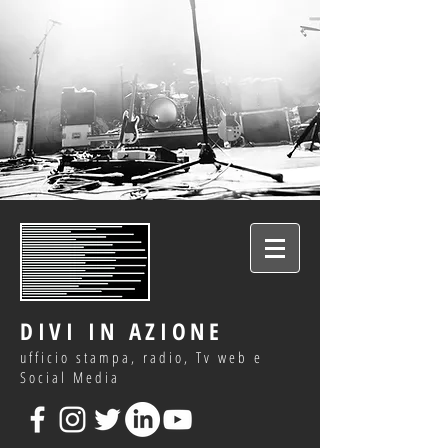
DIVI IN AZIONE
ufficio stampa, radio, Tv web e
Social Media