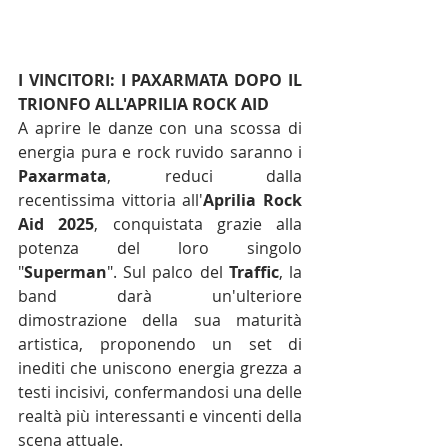
I VINCITORI: I PAXARMATA DOPO IL 
TRIONFO ALL'APRILIA ROCK AID
A aprire le danze con una scossa di 
energia pura e rock ruvido saranno i 
Paxarmata
, reduci dalla 
recentissima vittoria all'
Aprilia Rock 
Aid 2025
, conquistata grazie alla 
potenza del loro singolo 
"
Superman
". Sul palco del 
Traffic
, la 
band darà un'ulteriore 
dimostrazione della sua maturità 
artistica, proponendo un set di 
inediti che uniscono energia grezza a 
testi incisivi, confermandosi una delle 
realtà più interessanti e vincenti della 
scena attuale.