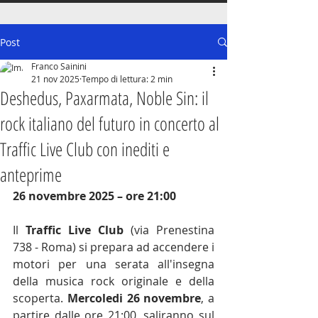
Post
Franco Sainini
21 nov 2025
Tempo di lettura: 2 min
Deshedus, Paxarmata, Noble Sin: il
rock italiano del futuro in concerto al
Traffic Live Club con inediti e
anteprime
26 novembre 2025 – ore 21:00
Il 
Traffic Live Club
 (via Prenestina 
738 - Roma) si prepara ad accendere i 
motori per una serata all'insegna 
della musica rock originale e della 
scoperta. 
Mercoledi 26 novembre
, a 
partire dalle ore 21:00, saliranno sul 