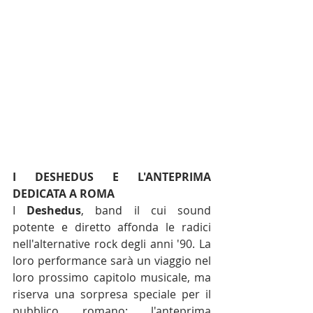
I DESHEDUS E L'ANTEPRIMA 
DEDICATA A ROMA
I 
Deshedus
, band il cui sound 
potente e diretto affonda le radici 
nell'alternative rock degli anni '90. La 
loro performance sarà un viaggio nel 
loro prossimo capitolo musicale, ma 
riserva una sorpresa speciale per il 
pubblico romano: l'anteprima 