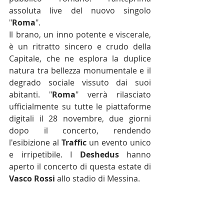
assoluta live del nuovo singolo 
"
Roma
".
Il brano, un inno potente e viscerale, 
è un ritratto sincero e crudo della 
Capitale, che ne esplora la duplice 
natura tra bellezza monumentale e il 
degrado sociale vissuto dai suoi 
abitanti. "
Roma
" verrà rilasciato 
ufficialmente su tutte le piattaforme 
digitali il 28 novembre, due giorni 
dopo il concerto, rendendo 
l'esibizione al 
Traffic
 un evento unico 
e irripetibile. I 
Deshedus
 hanno 
aperto il concerto di questa estate di 
Vasco Rossi
 allo stadio di Messina.