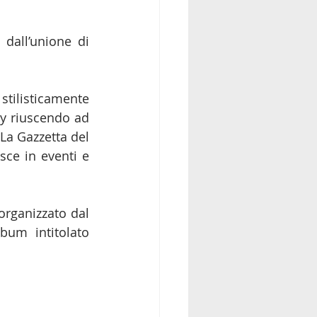
 dall’unione di 
tilisticamente 
ky riuscendo ad 
La Gazzetta del 
ce in eventi e 
 organizzato dal 
bum intitolato 