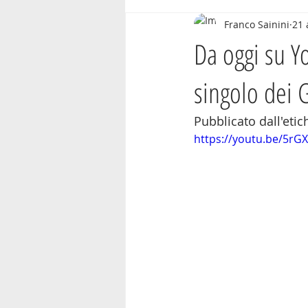
Franco Sainini
21 
Da oggi su Y
singolo dei 
Pubblicato dall'etic
https://youtu.be/5r