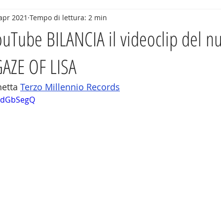
apr 2021
Tempo di lettura: 2 min
ouTube BILANCIA il videoclip del n
GAZE OF LISA
hetta 
Terzo Millennio Records
GXdGbSegQ