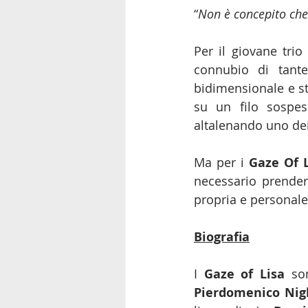
“
Non è concepito che
Per il giovane trio
connubio di tante
bidimensionale e st
su un filo sospeso
altalenando uno dei
Ma per i 
Gaze Of 
necessario prender
propria e personale 
Biografia
I 
Gaze of Lisa
Pierdomenico Nig