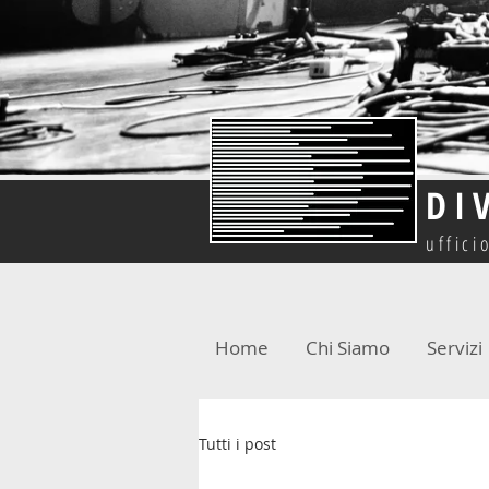
DI
uffici
Home
Chi Siamo
Servizi
Tutti i post