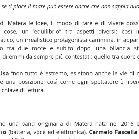
 se ti piace il mare può essere anche che non sappia nu
 di Matera le idee, il modo di fare e di vivere pos
 cose, un “equilibrio” tra aspetti diversi; così 
atico, un irrealistico protagonista cammina, in appare
 tra due rocce e subito dopo, una bilancia stiliz
 dilemmi da sempre più contestati: quello tra cuore e
Lisa
 “non tutto è estremo, esistono anche le vie di 
e una posizione, così come ogni spettatore è liber
chiave di lettura. 
lio
 (batteria, voce ed elettronica), 
Carmelo Fascella