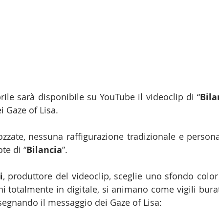
ile sarà disponibile su YouTube il videoclip di “
Bila
 Gaze of Lisa. 
zate, nessuna raffigurazione tradizionale e personag
te di “
Bilancia
”. 
i
, produttore del videoclip, sceglie uno sfondo color 
oni totalmente in digitale, si animano come vigili buratt
segnando il messaggio dei Gaze of Lisa: 