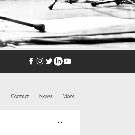
i
Contact
News
More