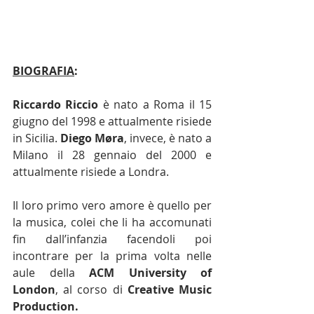
BIOGRAFIA
: 
Riccardo Riccio
 è nato a Roma il 15 
giugno del 1998 e attualmente risiede 
in Sicilia. 
Diego M
ø
ra
, invece, è nato a 
Milano il 28 gennaio del 2000 e 
attualmente risiede a Londra. 
Il loro primo vero amore è quello per 
la musica, colei che li ha
accomunati 
fin dall’infanzia facendoli poi 
incontrare per la prima volta nelle 
aule della 
ACM University of 
London
, al corso di 
Creative Music 
Production.