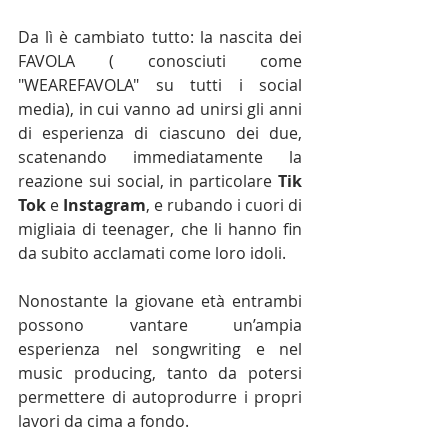
Da lì è cambiato tutto: la nascita dei 
FAVOLA ( conosciuti come 
"WEAREFAVOLA" su tutti i social 
media), in cui vanno ad unirsi gli anni 
di esperienza di ciascuno dei due, 
scatenando immediatamente la 
reazione sui social, in particolare 
Tik 
Tok
 e 
Instagram
, e rubando i cuori di 
migliaia di teenager, che li hanno fin 
da subito acclamati come loro idoli.
Nonostante la giovane età entrambi 
possono vantare un’ampia 
esperienza nel songwriting e nel 
music producing, tanto da potersi 
permettere di autoprodurre i propri 
lavori da cima a fondo.