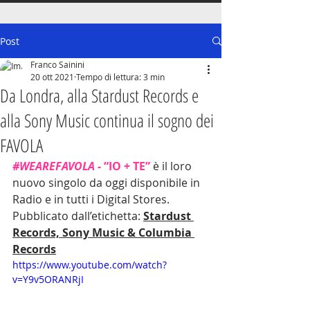
Post
Franco Sainini
20 ott 2021
Tempo di lettura: 3 min
Da Londra, alla Stardust Records e
alla Sony Music continua il sogno dei
FAVOLA
#WEAREFAVOLA
 - 
“IO + TE” 
è il loro 
nuovo singolo da oggi disponibile in 
Radio e in tutti i Digital Stores. 
Pubblicato dall’etichetta: 
Stardust 
Records, Sony Music & Columbia 
Records
https://www.youtube.com/watch?
v=Y9v5ORANRjI