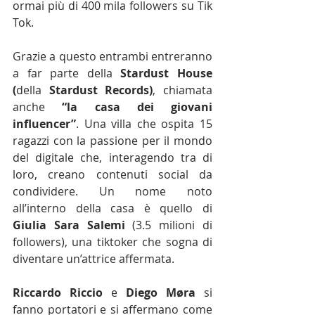
ormai più di 400 mila followers su Tik 
Tok. 
Grazie a questo entrambi entreranno 
a far parte della 
Stardust House 
(
della 
Stardust Records)
, chiamata 
anche 
“la casa dei giovani 
influencer”
. Una villa che ospita 15 
ragazzi con la passione per il mondo 
del digitale che, interagendo tra di 
loro, creano contenuti social da 
condividere. Un nome noto 
all’interno della casa è quello di 
Giulia Sara Salemi
 (3.5 milioni di 
followers), una tiktoker che sogna di 
diventare un’attrice affermata. 
Riccardo Riccio
 e 
Diego M
ø
ra
 si 
fanno portatori e si affermano come 