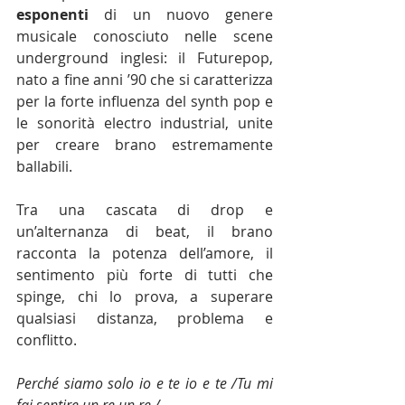
esponenti
 di un nuovo genere 
musicale conosciuto nelle scene 
underground inglesi: il Futurepop, 
nato a fine anni ’90 che si caratterizza 
per la forte influenza del synth pop e 
le sonorità electro industrial, unite 
per creare brano estremamente 
ballabili.
Tra una cascata di drop e 
un’alternanza di beat, il brano 
racconta la potenza dell’amore, il 
sentimento più forte di tutti che 
spinge, chi lo prova, a superare 
qualsiasi distanza, problema e 
conflitto. 
Perché siamo solo io e te io e te /Tu mi 
fai sentire un re un re / 