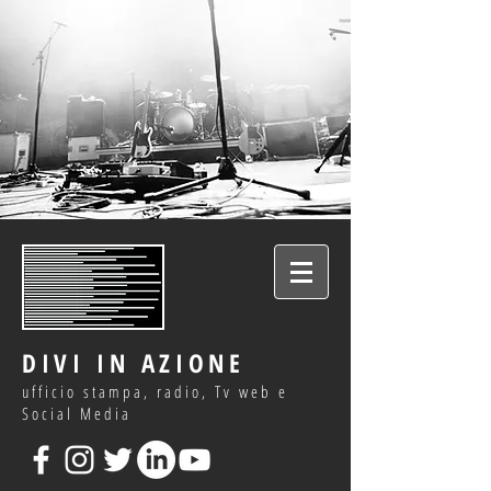
DIVI IN AZIONE
ufficio stampa, radio, Tv web e
Social Media