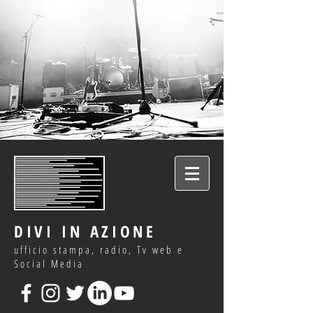
DIVI IN AZIONE
ufficio stampa, radio, Tv web e
Social Media