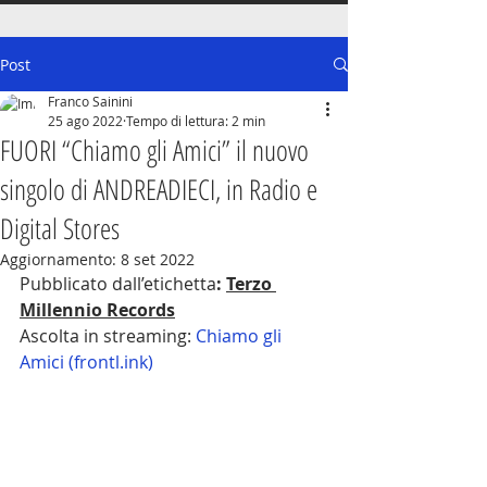
Post
Franco Sainini
25 ago 2022
Tempo di lettura: 2 min
FUORI “Chiamo gli Amici” il nuovo
singolo di ANDREADIECI, in Radio e
Digital Stores
Aggiornamento:
8 set 2022
Pubblicato dall’etichetta
: 
Terzo 
Millennio Records
Ascolta in streaming: 
Chiamo gli 
Amici (frontl.ink)