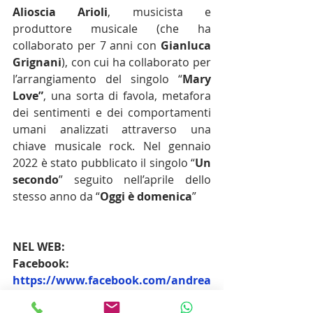
Alioscia Arioli
, musicista e 
produttore musicale (che ha 
collaborato per 7 anni con 
Gianluca 
Grignani
), con cui ha collaborato per 
l’arrangiamento del singolo “
Mary 
Love”
, una sorta di favola, metafora 
dei sentimenti e dei comportamenti 
umani analizzati attraverso una 
chiave musicale rock. Nel gennaio 
2022 è stato pubblicato il singolo “
Un 
secondo
” seguito nell’aprile dello 
stesso anno da “
Oggi è domenica
”
NEL WEB:
Facebook: 
https://www.facebook.com/andrea
.dieci