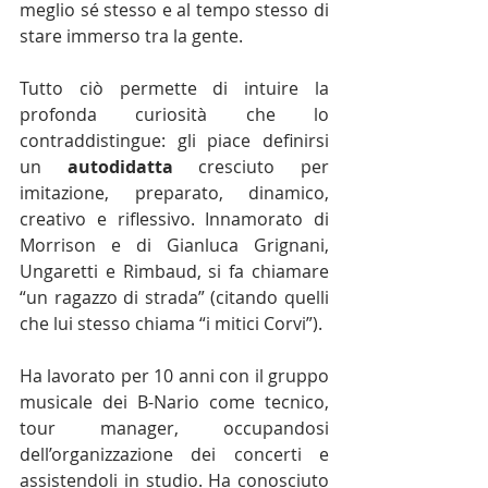
meglio sé stesso e al tempo stesso di 
stare immerso tra la gente. 
Tutto ciò permette di intuire la 
profonda curiosità che lo 
contraddistingue: gli piace definirsi 
un 
autodidatta
 cresciuto per 
imitazione, preparato, dinamico, 
creativo e riflessivo. Innamorato di 
Morrison e di Gianluca Grignani, 
Ungaretti e Rimbaud, si fa chiamare 
“un ragazzo di strada” (citando quelli 
che lui stesso chiama “i mitici Corvi”).
Ha lavorato per 10 anni con il gruppo 
musicale dei B-Nario come tecnico, 
tour manager, occupandosi 
dell’organizzazione dei concerti e 
assistendoli in studio. Ha conosciuto 