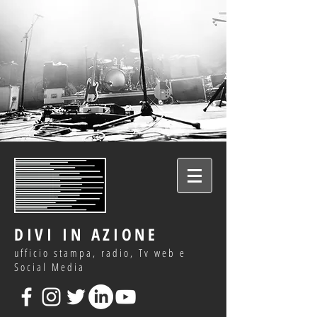
DIVI IN AZIONE
ufficio stampa, radio, Tv web e
Social Media