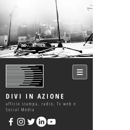
DIVI IN AZIONE
ufficio stampa, radio, Tv web e
Social Media