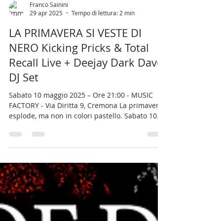
Franco Sainini
29 apr 2025
Tempo di lettura: 2 min
LA PRIMAVERA SI VESTE DI
NERO Kicking Pricks & Total
Recall Live + Deejay Dark Dave
DJ Set
Sabato 10 maggio 2025 – Ore 21:00 - MUSIC
FACTORY - Via Diritta 9, Cremona La primavera
esplode, ma non in colori pastello. Sabato 10...