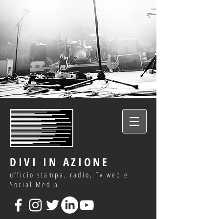
DIVI IN AZIONE
ufficio stampa, radio, Tv web e
Social Media