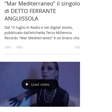
Franco Sainini
11 lug 2022
Tempo di lettura: 3 min
“Mar Mediterraneo” il singolo
di DETTO FERRANTE
ANGUISSOLA
Dal 15 luglio in Radio e nei digital stores,
pubblicato dall'etichetta Terzo Millennio
Records "Mar Mediterraneo" è un brano che
parla...
Load video