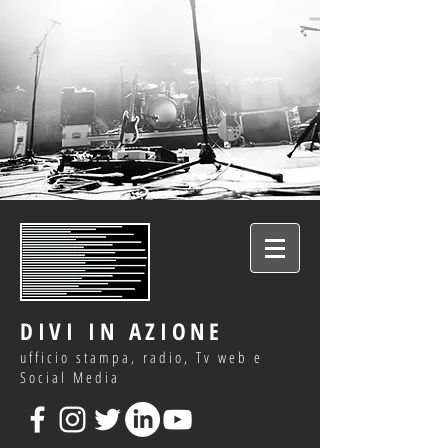
DIVI IN AZIONE
ufficio stampa, radio, Tv web e
Social Media