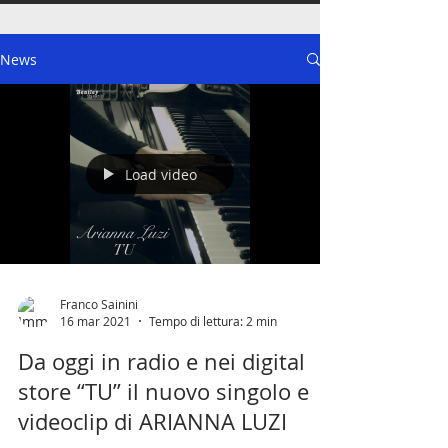
News
Load video
Franco Sainini
16 mar 2021
Tempo di lettura: 2 min
Da oggi in radio e nei digital
store “TU” il nuovo singolo e
videoclip di ARIANNA LUZI