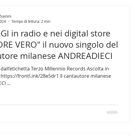
Sainini
2024
Tempo di lettura: 2 min
I in radio e nei digital store
RE VERO" il nuovo singolo del
utore milanese ANDREADIECI
Terzo Millennio Records Ascolta in
https://frontl.ink/28e5dr1 Il cantautore milanese
I ...