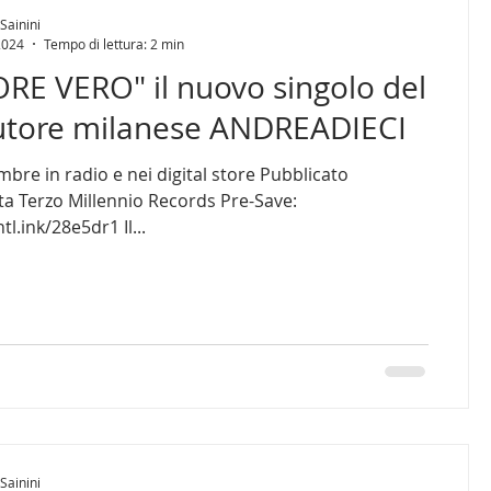
Sainini
2024
Tempo di lettura: 2 min
RE VERO" il nuovo singolo del
utore milanese ANDREADIECI
bre in radio e nei digital store Pubblicato
Pre-Save:
tl.ink/28e5dr1 Il...
Sainini