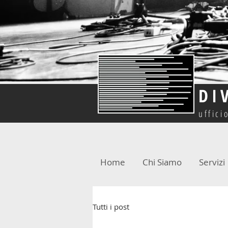
DI
uffici
Home
Chi Siamo
Servizi
Tutti i post