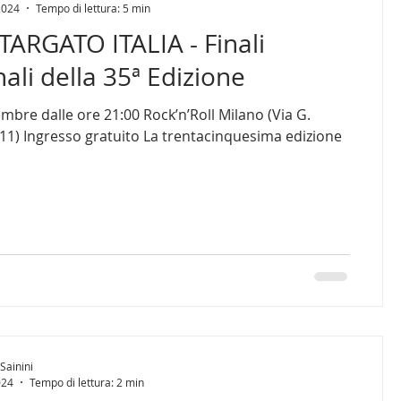
2024
Tempo di lettura: 5 min
ARGATO ITALIA - Finali
ali della 35ª Edizione
embre dalle ore 21:00 Rock’n’Roll Milano (Via G.
 11) Ingresso gratuito La trentacinquesima edizione
Sainini
024
Tempo di lettura: 2 min