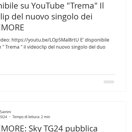
ibile su YouTube "Trema" Il
lip del nuovo singolo dei
EMORE
video: https://youtu.be/LOp5Mal8rtU E’ disponibile
el duo
Sainini
 2024
Tempo di lettura: 2 min
MORE: Sky TG24 pubblica