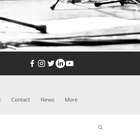
i
Contact
News
More