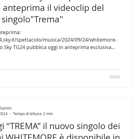
n anteprima il videoclip del
 singolo"Trema"
nteprima:
24.sky.it/spettacolo/musica/2024/09/24/whitemore-
trema-video Sky TG24 pubblica oggi in anteprima esclusiva...
Sainini
 2024
Tempo di lettura: 2 min
i “TREMA” il nuovo singolo dei
ani WHITEMORE è disponibile in