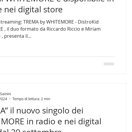
 nei digital store
 streaming: TREMA by WHITEMORE - DistroKid
il duo formato da Riccardo Riccio e Miriam
, presenta il...
Sainini
 2024
Tempo di lettura: 2 min
” il nuovo singolo dei
ORE in radio e nei digital