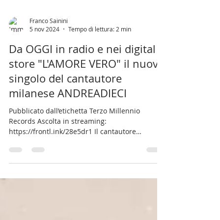
Franco Sainini
5 nov 2024
Tempo di lettura: 2 min
Da OGGI in radio e nei digital
store "L'AMORE VERO" il nuovo
singolo del cantautore
milanese ANDREADIECI
Pubblicato dall’etichetta Terzo Millennio
Records Ascolta in streaming:
https://frontl.ink/28e5dr1 Il cantautore
milanese ANDREADIECI ...