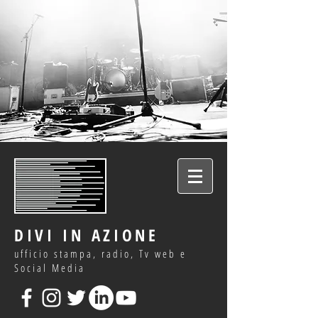
DIVI IN AZIONE
ufficio stampa, radio, Tv web e
Social Media