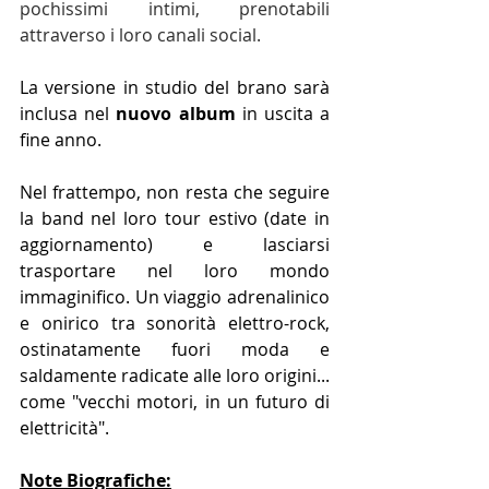
pochissimi intimi, prenotabili 
attraverso i loro canali social.
La versione in studio del brano sarà 
inclusa nel 
nuovo album
 in uscita a 
fine anno.
Nel frattempo, non resta che seguire 
la band nel loro tour estivo (date in 
aggiornamento) e lasciarsi 
trasportare nel loro mondo 
immaginifico. Un viaggio adrenalinico 
e onirico tra sonorità elettro-rock, 
ostinatamente fuori moda e 
saldamente radicate alle loro origini... 
come "vecchi motori, in un futuro di 
elettricità".
Note Biografiche: