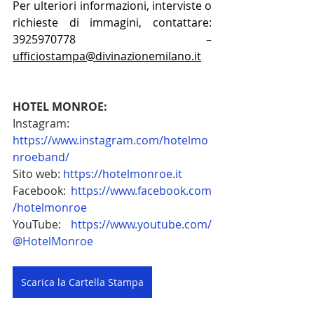
Per ulteriori informazioni, interviste o 
richieste di immagini, contattare: 
3925970778 – 
ufficiostampa@divinazionemilano.it
HOTEL MONROE:
Instagram: 
https://www.instagram.com/hotelmo
nroeband/
Sito web:
https://hotelmonroe.it
Facebook:
 https://www.facebook.com
/hotelmonroe
YouTube:
 https://www.youtube.com/
@HotelMonroe
Scarica la Cartella Stampa