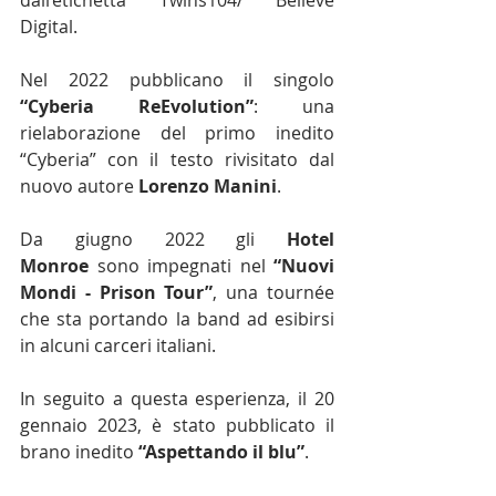
Digital.
Nel 2022 pubblicano il singolo 
“Cyberia ReEvolution”
: una 
rielaborazione del primo inedito 
“Cyberia” con il testo rivisitato dal 
nuovo autore 
Lorenzo Manini
.
Da giugno 2022 gli 
Hotel 
Monroe
 sono impegnati nel 
“Nuovi 
Mondi - Prison Tour”
, una tournée 
che sta portando la band ad esibirsi 
in alcuni carceri italiani.
In seguito a questa esperienza, il 20 
gennaio 2023, è stato pubblicato il 
brano inedito 
“Aspettando il blu”
.