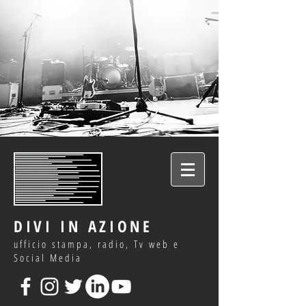
DIVI IN AZIONE
ufficio stampa, radio, Tv web e
Social Media