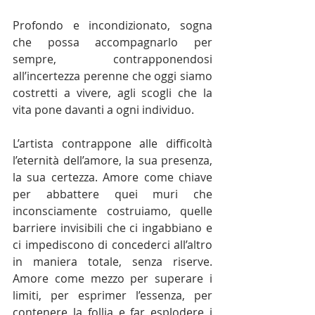
Profondo e incondizionato, sogna 
che possa accompagnarlo per 
sempre, contrapponendosi 
all’incertezza perenne che oggi siamo 
costretti a vivere, agli scogli che la 
vita pone davanti a ogni individuo.
L’artista contrappone alle difficoltà 
l’eternità dell’amore, la sua presenza, 
la sua certezza. Amore come chiave 
per abbattere quei muri che 
inconsciamente costruiamo, quelle 
barriere invisibili che ci ingabbiano e 
ci impediscono di concederci all’altro 
in maniera totale, senza riserve. 
Amore come mezzo per superare i 
limiti, per esprimer l’essenza, per 
contenere la follia e far esplodere i 