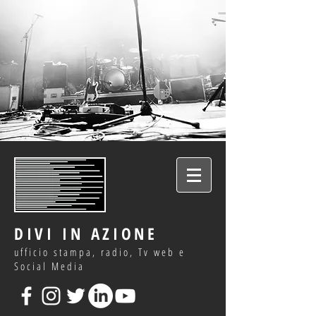
DIVI IN AZIONE
ufficio stampa, radio, Tv web e
Social Media