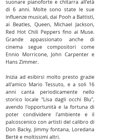
suonare pianoforte e chitarra all'età 
di 6 anni. Molte sono state le sue 
influenze musicali, dai Pooh a Battisti, 
ai Beatles, Queen, Michael Jackson, 
Red Hot Chili Peppers fino ai Muse. 
Grande appassionato anche di 
cinema segue compositori come 
Ennio Morricone, John Carpenter e 
Hans Zimmer.
Inizia ad esibirsi molto presto grazie 
all'amico Mario Tessuto, e a soli 16 
anni canta periodicamente nello 
storico locale "Lisa dagli occhi Blu", 
avendo l'opportunità e la fortuna di 
poter condividere l'ambiente e il 
palcoscenico con artisti del calibro di 
Don Backy, Jimmy fontana, Loredana 
Bertè e moltissimi altri.