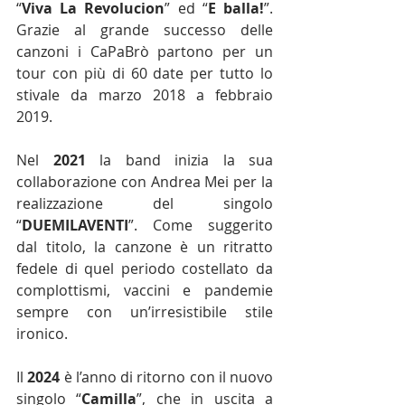
“
Viva La Revolucion
” ed “
E
balla!
”. 
Grazie al grande successo delle 
canzoni i CaPaBrò partono per un 
tour con più di 60 date per tutto lo 
stivale da marzo 2018 a febbraio 
2019.
Nel 
2021
 la band inizia la sua 
collaborazione con Andrea Mei per la 
realizzazione del singolo 
“
DUEMILAVENTI
”. Come suggerito 
dal titolo, la canzone è un ritratto 
fedele di quel periodo costellato da 
complottismi, vaccini e pandemie 
sempre con un’irresistibile stile 
ironico.
Il 
2024
 è l’anno di ritorno con il nuovo 
singolo “
Camilla
”, che in uscita a 