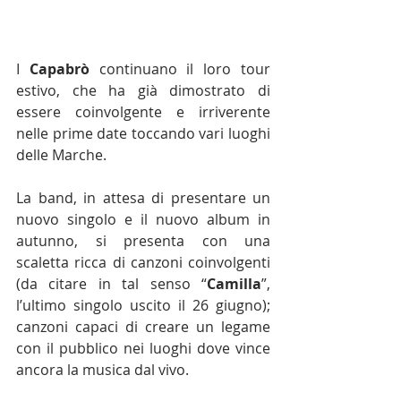
I 
Capabrò
 continuano il loro tour 
estivo, che ha già dimostrato di 
essere coinvolgente e irriverente 
nelle prime date toccando vari luoghi 
delle Marche.
La band, in attesa di presentare un 
nuovo singolo e il nuovo album in 
autunno, si presenta con una 
scaletta ricca di canzoni coinvolgenti 
(da citare in tal senso “
Camilla
”, 
l’ultimo singolo uscito il 26 giugno); 
canzoni capaci di creare un legame 
con il pubblico nei luoghi dove vince 
ancora la musica dal vivo.