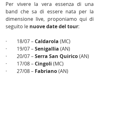
Per vivere la vera essenza di una 
band che sa di essere nata per la 
dimensione live, proponiamo qui di 
seguito le 
nuove date del tour
:
·        18/07 – 
Caldarola
 (MC)
·        19/07 – 
Senigallia
 (AN)
·        20/07 – 
Serra San Quirico
 (AN)
·        17/08 – 
Cingoli
 (MC)
·        27/08 – 
Fabriano
 (AN)