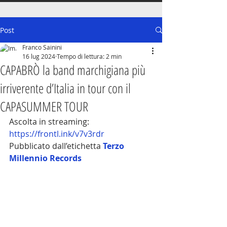
Post
Franco Sainini
16 lug 2024
Tempo di lettura: 2 min
CAPABRÒ la band marchigiana più
irriverente d’Italia in tour con il
CAPASUMMER TOUR
Ascolta in streaming: 
https://frontl.ink/v7v3rdr
Pubblicato dall’etichetta 
Terzo 
Millennio Records