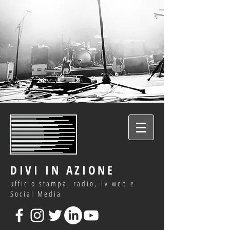
DIVI IN AZIONE
ufficio stampa, radio, Tv web e
Social Media