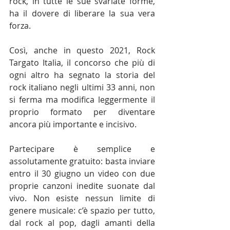
rock, in tutte le sue svariate forme, 
ha il dovere di liberare la sua vera 
forza.
Così, anche in questo 2021, Rock 
Targato Italia, il concorso che più di 
ogni altro ha segnato la storia del 
rock italiano negli ultimi 33 anni, non 
si ferma ma modifica leggermente il 
proprio formato per diventare 
ancora più importante e incisivo.
Partecipare è semplice e 
assolutamente gratuito: basta inviare 
entro il 30 giugno un video con due 
proprie canzoni inedite suonate dal 
vivo. Non esiste nessun limite di 
genere musicale: c’è spazio per tutto, 
dal rock al pop, dagli amanti della 