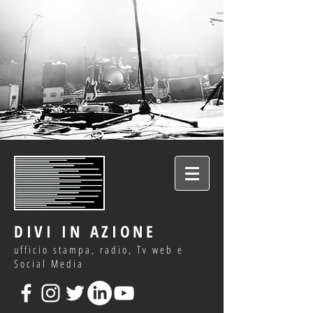
DIVI IN AZIONE
ufficio stampa, radio, Tv web e
Social Media